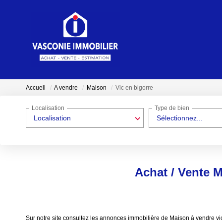
Accueil
A vendre
Maison
Vic en bigorre
Localisation
Type de bien
Localisation
Sélectionnez...
Achat / Vente M
Sur notre site consultez les annonces immobilière de Maison à vendre 