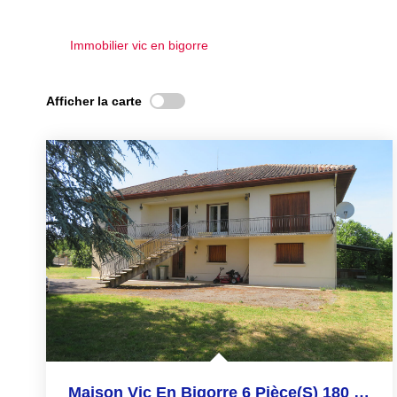
Immobilier vic en bigorre
Afficher la carte
Maison Vic En Bigorre 6 Pièce(s) 180 M2