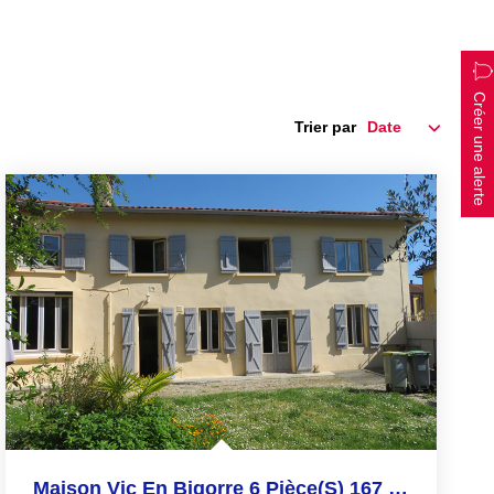
Créer une alerte
Trier par
Maison Vic En Bigorre 6 Pièce(s) 167 M2