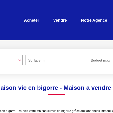
Acheter
Vendre
Notre Agence
Surface min
Budget max
aison vic en bigorre - Maison a vendre 
vic en bigorre. Trouvez votre Maison sur vic en bigorre grâce aux annonces immo