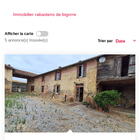
EN
Immobilier rabastens de bigorre
Afficher la carte
5 annonce(s) trouvée(s)
Trier par