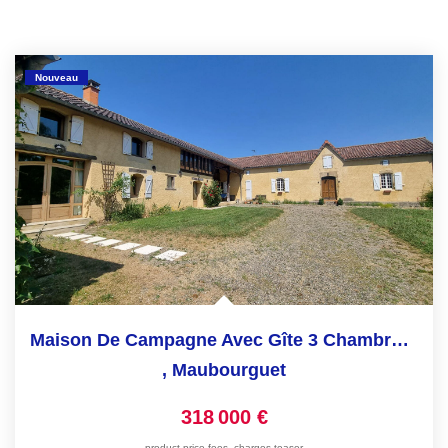
Nouveau
Maison De Campagne Avec Gîte 3 Chambres Proche Marciac
,
Maubourguet
318 000 €
product.price.fees_charges.teaser