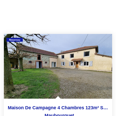
Nouveau
Maison De Campagne 4 Chambres 123m² Secteur Maubourguet
,
Maubourguet