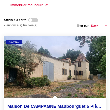
Immobilier maubourguet
EN
Afficher la carte
7 annonce(s) trouvée(s)
Trier par
Nouveau
Maison De CAMPAGNE Maubourguet 5 Pièce(s) 138 M2