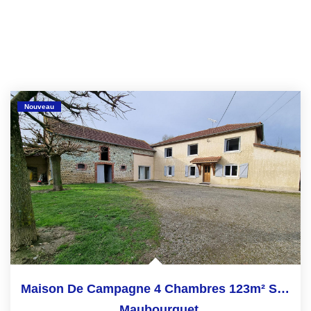
Nouveau
Maison De Campagne 4 Chambres 123m² Secteur Maubourguet
,
Maubourguet