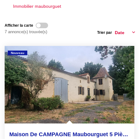
Immobilier maubourguet
EN
Afficher la carte
7 annonce(s) trouvée(s)
Trier par
Nouveau
Maison De CAMPAGNE Maubourguet 5 Pièce(s) 138 M2