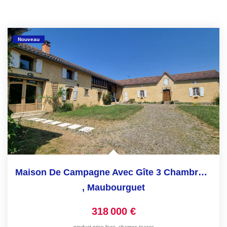
Nouveau
Maison De Campagne Avec Gîte 3 Chambres Proche Marciac
,
Maubourguet
318 000 €
product.price.fees_charges.teaser