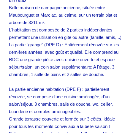
Réf : 4142
Belle maison de campagne ancienne, située entre
Maubourguet et Marciac, au calme, sur un terrain plat et
arboré de 3211 m².
L'habitation est composée de 2 parties indépendantes
permettant une utilisation en gîte ou autre (famille, amis,...)
La partie "grange" (DPE D) : Entièrement rénovée sur les
dernières années, avec goût et qualité. Elle comprend au
RDC une grande pièce avec cuisine ouverte et espace
séjour/salon, un coin salon supplémentaire; A l'étage, 3
chambres, 1 salle de bains et 2 salles de douche.
La partie ancienne habitation (DPE F) : partiellement
rénovée, se compose d'une cuisine aménagée, d'un
salon/séjour, 3 chambres, salle de douche, wc, cellier,
buanderie et combles aménageables.
Grande terrasse couverte et fermée sur 3 côtés, idéale
pour tous les moments conviviaux à la belle saison !