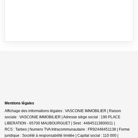
Mentions légales
Affichage des informations légales : VASCONIE IMMOBILIER | Raison
sociale : VASCONIE IMMOBILIER | Adresse siège social : 190 PLACE
LIBERATION - 65700 MAUBOURGUET | Siret : 44845113800011 |
RCS : Tarbes | Numero TVA Intracommunautaire : FR92448451138 | Forme
juridique : Société à responsabilité limitée | Capital social : 110 000 |