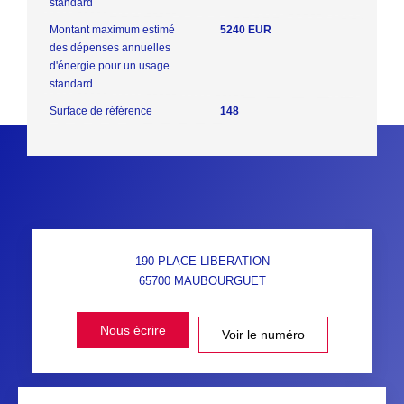
standard
Montant maximum estimé
5240 EUR
des dépenses annuelles
d'énergie pour un usage
standard
Surface de référence
148
190 PLACE LIBERATION
65700
MAUBOURGUET
Nous écrire
Voir le numéro