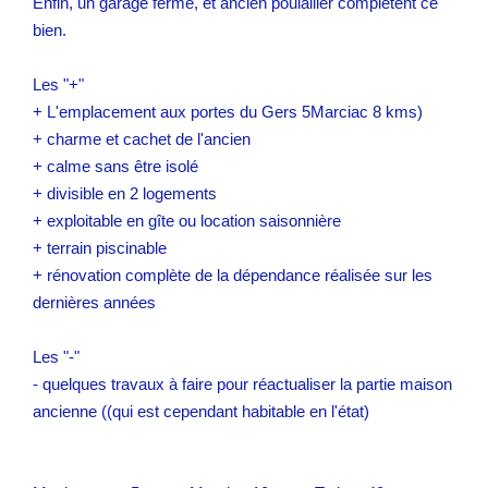
Enfin, un garage fermé, et ancien poulailler complètent ce
bien.
Les "+"
+ L'emplacement aux portes du Gers 5Marciac 8 kms)
+ charme et cachet de l'ancien
+ calme sans être isolé
+ divisible en 2 logements
+ exploitable en gîte ou location saisonnière
+ terrain piscinable
+ rénovation complète de la dépendance réalisée sur les
dernières années
Les "-"
- quelques travaux à faire pour réactualiser la partie maison
ancienne ((qui est cependant habitable en l'état)