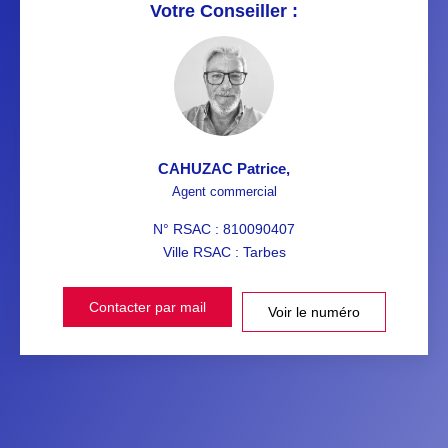
Votre Conseiller :
CAHUZAC Patrice
,
Agent commercial
N° RSAC : 810090407
Ville RSAC : Tarbes
Contacter par mail
Voir le numéro