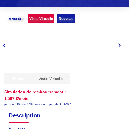
EN
A vendre
Visite Virtuelle
Nouveau
Photos
Visite Virtuelle
Simulation de remboursement :
1 587 €/mois
pendant 20 ans à 3% avec un apport de 31 800 €
Description