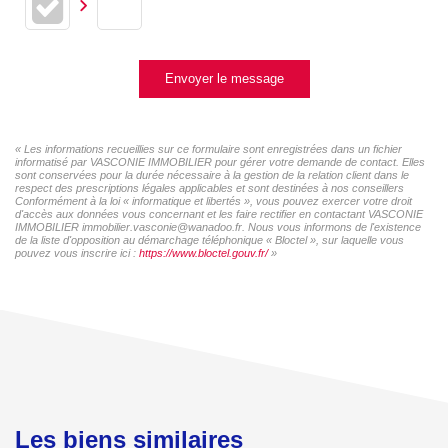
Envoyer le message
« Les informations recueillies sur ce formulaire sont enregistrées dans un fichier
informatisé par VASCONIE IMMOBILIER pour gérer votre demande de contact. Elles
sont conservées pour la durée nécessaire à la gestion de la relation client dans le
respect des prescriptions légales applicables et sont destinées à nos conseillers
Conformément à la loi « informatique et libertés », vous pouvez exercer votre droit
d'accès aux données vous concernant et les faire rectifier en contactant VASCONIE
IMMOBILIER immobilier.vasconie@wanadoo.fr. Nous vous informons de l'existence
de la liste d'opposition au démarchage téléphonique « Bloctel », sur laquelle vous
pouvez vous inscrire ici :
https://www.bloctel.gouv.fr/
»
Les biens similaires