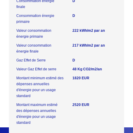
Consommation énergie
D
finale
Consommation énergie
D
primaire
Valeur consommation
222 kWh/m2 par an
énergie primaire
Valeur consommation
217 kWh/m2 par an
énergie finale
Gaz Effet de Serre
D
Valeur Gaz Effet de serre
48 Kg CO2/m2/an
Montant minimum estimé des
1820 EUR
dépenses annuelles
d'énergie pour un usage
standard
Montant maximum estimé
2520 EUR
des dépenses annuelles
d'énergie pour un usage
standard