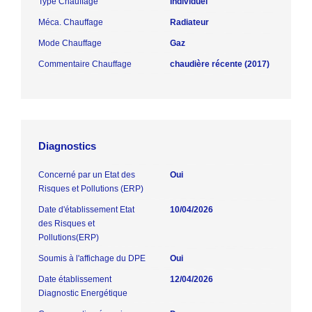
Type Chauffage
Individuel
Méca. Chauffage
Radiateur
Mode Chauffage
Gaz
Commentaire Chauffage
chaudière récente (2017)
Diagnostics
Concerné par un Etat des
Oui
Risques et Pollutions (ERP)
Date d'établissement Etat
10/04/2026
des Risques et
Pollutions(ERP)
Soumis à l'affichage du DPE
Oui
Date établissement
12/04/2026
Diagnostic Energétique