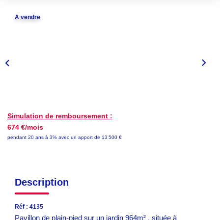
EN
A vendre
Simulation de remboursement :
674 €/mois
pendant 20 ans à 3% avec un apport de 13 500 €
Description
Réf : 4135
Pavillon de plain-pied sur un jardin 964m² , située à