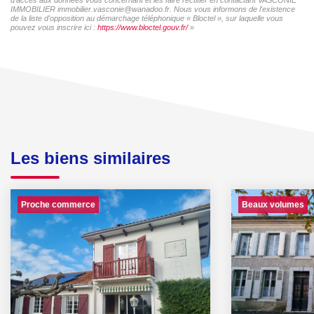
IMMOBILIER immobilier.vasconie@wanadoo.fr. Nous vous informons de l'existence
de la liste d'opposition au démarchage téléphonique « Bloctel », sur laquelle vous
pouvez vous inscrire ici :
https://www.bloctel.gouv.fr/
»
Les biens similaires
Proche commerce
Beaux volumes