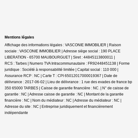
Mentions légales
Affichage des informations légales : VASCONIE IMMOBILIER | Raison
sociale : VASCONIE IMMOBILIER | Adresse siège social : 190 PLACE
LIBERATION - 65700 MAUBOURGUET | Siret : 44845113800011 |
RCS : Tarbes | Numero TVA Intracommunautaire : FR92448451138 | Forme
juridique : Société à responsabilité limitée | Capital social : 110 000 |
Assurance RCP : NC |
Carte T : CPI 65012017000019367 | Date de
délivrance : 2017-06-02 | Lieu de délivrance : 1 rue des evades de france bp
350 65000 TARBES | Caisse de garantie financière : NC. | N° de caisse de
garantie : NC | Adresse caisse de garantie : NC | Montant de la garantie
financière : NC | Nom du médiateur : NC | Adresse du médiateur : NC |
Adresse du site : NC |
Entreprise juridiquement et financièrement
indépendante