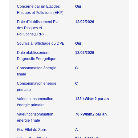
Concerné par un Etat des
Oui
Risques et Pollutions (ERP)
Date d'établissement Etat
12/02/2026
des Risques et
Pollutions(ERP)
Soumis à l'affichage du DPE
Oui
Date établissement
12/02/2026
Diagnostic Energétique
Consommation énergie
C
finale
Consommation énergie
C
primaire
Valeur consommation
133 kWh/m2 par an
énergie primaire
Valeur consommation
70 kWh/m2 par an
énergie finale
Gaz Effet de Serre
A