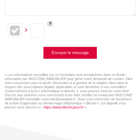
Envoyer le message
« Les informations recueillies sur ce formulaire sont enregistrées dans un fichier
informatisé par VASCONIE IMMOBILIER pour gérer votre demande de contact. Elles
sont conservées pour la durée nécessaire à la gestion de la relation client dans le
respect des prescriptions légales applicables et sont destinées à nos conseillers
Conformément à la loi « informatique et libertés », vous pouvez exercer votre droit
d'accès aux données vous concernant et les faire rectifier en contactant VASCONIE
IMMOBILIER immobilier.vasconie@wanadoo.fr. Nous vous informons de l'existence
de la liste d'opposition au démarchage téléphonique « Bloctel », sur laquelle vous
pouvez vous inscrire ici :
https://www.bloctel.gouv.fr/
»