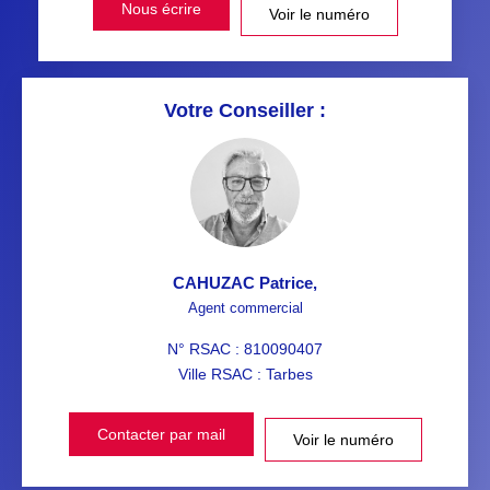
Nous écrire
Voir le numéro
Votre Conseiller :
CAHUZAC Patrice
,
Agent commercial
N° RSAC : 810090407
Ville RSAC : Tarbes
Contacter par mail
Voir le numéro