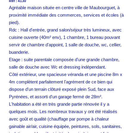
Réf : 4130
Agréable maison située en centre ville de Maubourguet, à
proximité immédiate des commerces, services et écoles (à
pied).
Rdc : Hall d'entrée, grand salon/séjour très lumineux, avec
cuisine ouverte (40m² env), 1 chambre, 1 bureau pouvant
servir de chambre d'appoint, 1 salle de douche, wc, cellier,
buanderie.
Etage : suite parentale composée d'une grande chambre,
salle de douche avec Wc et dressing indépendant.
Côté extérieur, une spacieuse véranda et une piscine 8m x
4m complètent parfaitement l'agrément de ce bien qui
dispose d'un terrain clôturé exposé plein Sud, face aux
Pyrénées, et assorti d'un garage fermé de 28m².
L'habitation a été en très grande partie rénovée il y a
quelques mois. Les nombreux travaux y ont été réalisés
avec goût et qualité (chauffage par pompe à chaleur
gainable air/air, cuisine équipée, peintures, sols, sanitaires,