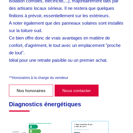
isolation combles, électricité,...), majoritairement faits par
des artisans locaux sérieux. Il ne restera que quelques
finitions à prévoir, essentiellement sur les extérieurs.
A noter également que des panneaux solaires sont installés
sur la toiture sud.
Ce bien offre donc de vrais avantages en matière de
confort, d'agrément, le tout avec un emplacement "proche
de tout".
Idéal pour une retraite paisible ou un premier achat.
**
Honoraires à la charge du vendeur
Nos honoraires
Nous contacter
Diagnostics énergétiques