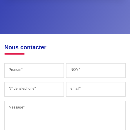
Nous contacter
Prénom*
NOM*
N° de téléphone*
email*
Message*