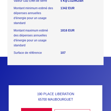
Valeur Gaz Effet de serre
5 Kg CO2/m2/an
Montant minimum estimé des
1342 EUR
dépenses annuelles
d'énergie pour un usage
standard
Montant maximum estimé
1816 EUR
des dépenses annuelles
d'énergie pour un usage
standard
Surface de référence
107
190 PLACE LIBERATION
65700
MAUBOURGUET