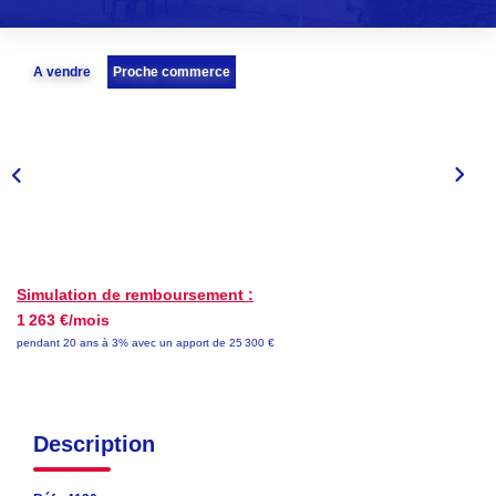
EN
A vendre
Proche commerce
Simulation de remboursement :
1 263 €/mois
pendant 20 ans à 3% avec un apport de 25 300 €
Description