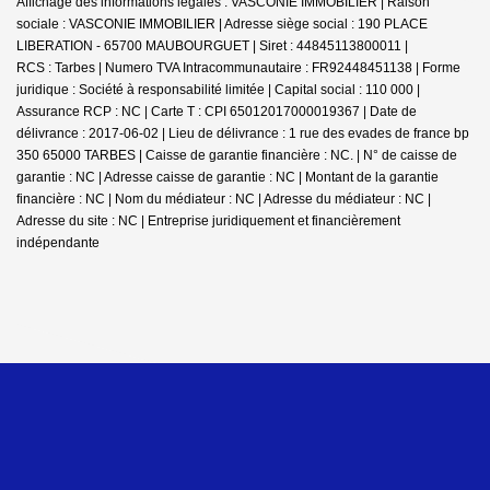
Affichage des informations légales : VASCONIE IMMOBILIER | Raison
sociale : VASCONIE IMMOBILIER | Adresse siège social : 190 PLACE
LIBERATION - 65700 MAUBOURGUET | Siret : 44845113800011 |
RCS : Tarbes | Numero TVA Intracommunautaire : FR92448451138 | Forme
juridique : Société à responsabilité limitée | Capital social : 110 000 |
Assurance RCP : NC |
Carte T : CPI 65012017000019367 | Date de
délivrance : 2017-06-02 | Lieu de délivrance : 1 rue des evades de france bp
350 65000 TARBES | Caisse de garantie financière : NC. | N° de caisse de
garantie : NC | Adresse caisse de garantie : NC | Montant de la garantie
financière : NC | Nom du médiateur : NC | Adresse du médiateur : NC |
Adresse du site : NC |
Entreprise juridiquement et financièrement
indépendante