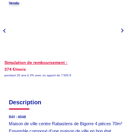
Vendu
EN
Simulation de remboursement :
374 €/mois
pendant 20 ans à 3% avec un apport de 7 500 €
Description
Réf : 4048
Maison de ville centre Rabastens de Bigorre 4 pièces 70m²
Ensemble composé d'une maison de ville en bon état,