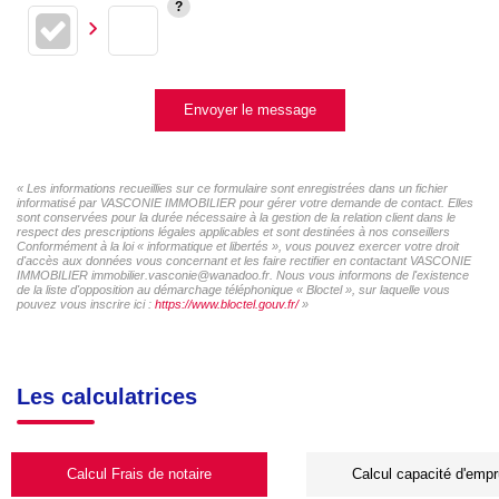
Envoyer le message
« Les informations recueillies sur ce formulaire sont enregistrées dans un fichier
informatisé par VASCONIE IMMOBILIER pour gérer votre demande de contact. Elles
sont conservées pour la durée nécessaire à la gestion de la relation client dans le
respect des prescriptions légales applicables et sont destinées à nos conseillers
Conformément à la loi « informatique et libertés », vous pouvez exercer votre droit
d'accès aux données vous concernant et les faire rectifier en contactant VASCONIE
IMMOBILIER immobilier.vasconie@wanadoo.fr. Nous vous informons de l'existence
de la liste d'opposition au démarchage téléphonique « Bloctel », sur laquelle vous
pouvez vous inscrire ici :
https://www.bloctel.gouv.fr/
»
Les calculatrices
Calcul Frais de notaire
Calcul capacité d'empr