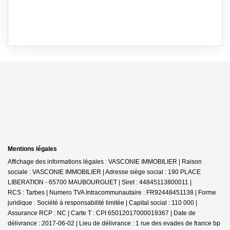
Mentions légales
Affichage des informations légales : VASCONIE IMMOBILIER | Raison
sociale : VASCONIE IMMOBILIER | Adresse siège social : 190 PLACE
LIBERATION - 65700 MAUBOURGUET | Siret : 44845113800011 |
RCS : Tarbes | Numero TVA Intracommunautaire : FR92448451138 | Forme
juridique : Société à responsabilité limitée | Capital social : 110 000 |
Assurance RCP : NC |
Carte T : CPI 65012017000019367 | Date de
délivrance : 2017-06-02 | Lieu de délivrance : 1 rue des evades de france bp