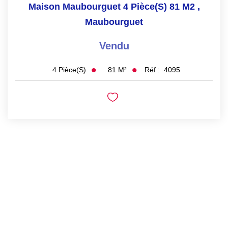
Maison Maubourguet 4 Pièce(s) 81 M2
,
Maubourguet
Vendu
81
M²
Réf :
4095
4
Pièce(s)