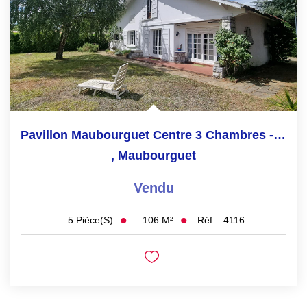
Pavillon Maubourguet Centre 3 Chambres -terrain 1040m²
,
Maubourguet
Vendu
106
M²
Réf :
4116
5
Pièce(s)