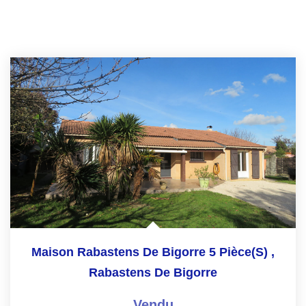
Maison Rabastens De Bigorre 5 Pièce(s)
,
Rabastens De Bigorre
Vendu