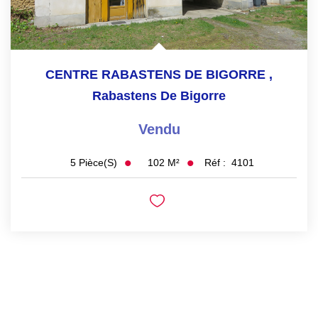
CENTRE RABASTENS DE BIGORRE
,
Rabastens De Bigorre
Vendu
102
M²
Réf :
4101
5
Pièce(s)