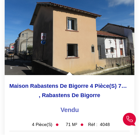
Maison Rabastens De Bigorre 4 Pièce(s) 71.44 M2
,
Rabastens De Bigorre
Vendu
71
M²
Réf :
4048
4
Pièce(s)