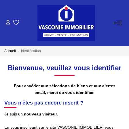
ACHETER
VENDRE
Accueil
Identification
NOTRE AGENCE
Bienvenue, veuillez vous identifier
Qui Sommes-Nous
Notre Équipe
Pour accéder aux sélections de biens et aux alertes
email, merci de vous identifier.
Vous n'êtes pas encore inscrit ?
NOS ACTUALITÉS
Je suis un
nouveau visiteur
.
CONTACT
En vous inscrivant sur le site VASCONIE IMMOBILIER, vous