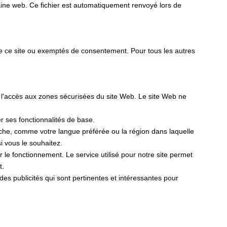
omaine web. Ce fichier est automatiquement renvoyé lors de
de ce site ou exemptés de consentement. Pour tous les autres
t l'accès aux zones sécurisées du site Web. Le site Web ne
er ses fonctionnalités de base.
fiche, comme votre langue préférée ou la région dans laquelle
 vous le souhaitez.
er le fonctionnement. Le service utilisé pour notre site permet
t.
r des publicités qui sont pertinentes et intéressantes pour