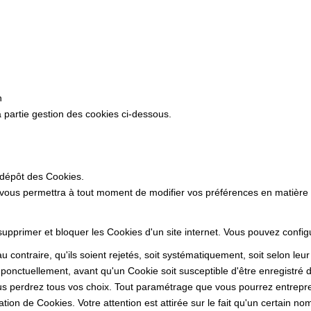
n
 partie gestion des cookies ci-dessous.
 dépôt des Cookies.
 vous permettra à tout moment de modifier vos préférences en matière
 supprimer et bloquer les Cookies d'un site internet. Vous pouvez confi
 contraire, qu'ils soient rejetés, soit systématiquement, soit selon leu
ponctuellement, avant qu'un Cookie soit susceptible d'être enregistré d
s perdrez tous vos choix. Tout paramétrage que vous pourrez entrepren
sation de Cookies. Votre attention est attirée sur le fait qu'un certain n