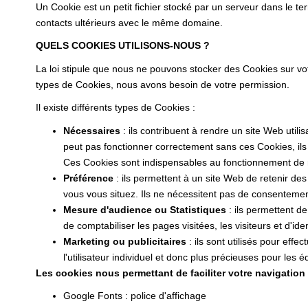
Un Cookie est un petit fichier stocké par un serveur dans le te
contacts ultérieurs avec le même domaine.
QUELS COOKIES UTILISONS-NOUS ?
La loi stipule que nous ne pouvons stocker des Cookies sur vo
types de Cookies, nous avons besoin de votre permission.
Il existe différents types de Cookies :
Nécessaires
: ils contribuent à rendre un site Web uti
peut pas fonctionner correctement sans ces Cookies, il
Ces Cookies sont indispensables au fonctionnement de notr
Préférence
: ils permettent à un site Web de retenir de
vous vous situez. Ils ne nécessitent pas de consenteme
Mesure d'audience ou Statistiques
: ils permettent de
de comptabiliser les pages visitées, les visiteurs et d'iden
Marketing ou publicitaires
: ils sont utilisés pour effe
l'utilisateur individuel et donc plus précieuses pour les
Les cookies nous permettant de faciliter votre navigation s
Google Fonts : police d'affichage