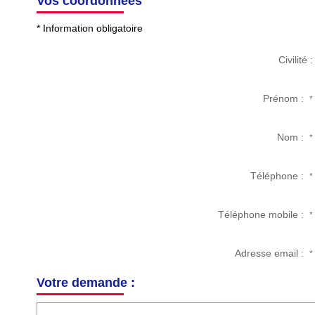
Vos coordonnées
* Information obligatoire
Civilité :
Prénom :
*
Nom :
*
Téléphone :
*
Téléphone mobile :
*
Adresse email :
*
Votre demande :