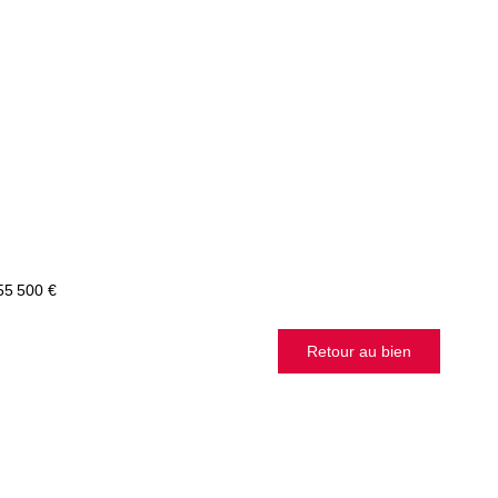
55 500 €
Retour au bien