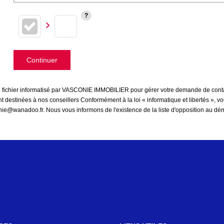
Continuer
 un fichier informatisé par VASCONIE IMMOBILIER pour gérer votre demande de contac
sont destinées à nos conseillers Conformément à la loi « informatique et libertés »,
ie@wanadoo.fr. Nous vous informons de l'existence de la liste d'opposition au dé