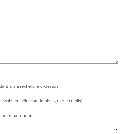
ndant à ma recherche ci-dessus
sletter, sélection de biens, alertes mails)
acter par e-mail.